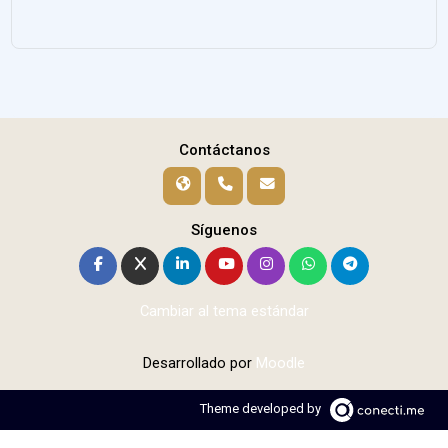
Contáctanos
Síguenos
Cambiar al tema estándar
Desarrollado por
Moodle
Theme developed by